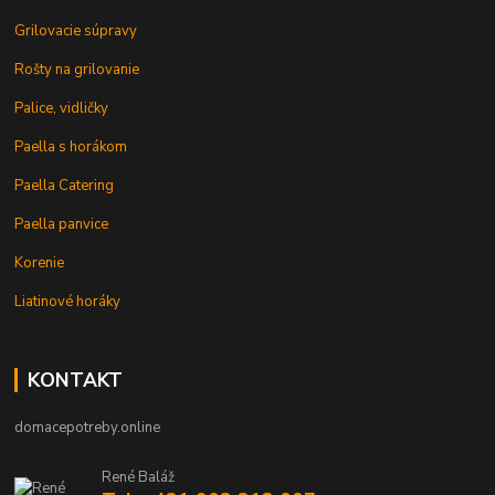
Grilovacie súpravy
Rošty na grilovanie
Palice, vidličky
Paella s horákom
Paella Catering
Paella panvice
Korenie
Liatinové horáky
KONTAKT
domacepotreby.online
René Baláž