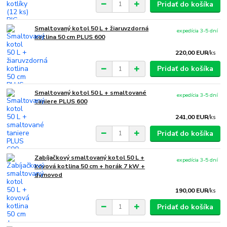
Pridať do košíka
Smaltovaný kotol 50 L + žiaruvzdorná
expedícia 3-5 dní
kotlina 50 cm PLUS 600
220,00 EUR
/
ks
Pridať do košíka
Smaltovaný kotol 50 L + smaltované
expedícia 3-5 dní
taniere PLUS 600
241,00 EUR
/
ks
Pridať do košíka
Zabíjačkový smaltovaný kotol 50 L +
expedícia 3-5 dní
kovová kotlina 50 cm + horák 7 kW +
dymovod
190,00 EUR
/
ks
Pridať do košíka