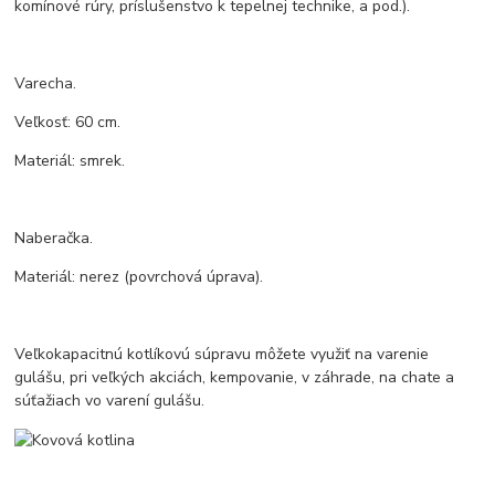
komínové rúry, príslušenstvo k tepelnej technike, a pod.).
Varecha.
Veľkosť: 60 cm.
Materiál: smrek.
Naberačka.
Materiál: nerez (povrchová úprava).
Veľkokapacitnú kotlíkovú súpravu môžete využiť na varenie
gulášu, pri veľkých akciách, kempovanie, v záhrade, na chate a
súťažiach vo varení gulášu.