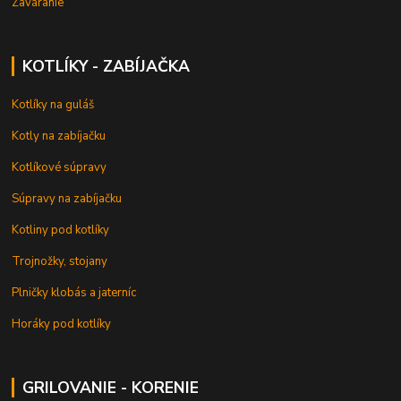
Zaváranie
KOTLÍKY - ZABÍJAČKA
Kotlíky na guláš
Kotly na zabíjačku
Kotlíkové súpravy
Súpravy na zabíjačku
Kotliny pod kotlíky
Trojnožky, stojany
Plničky klobás a jaterníc
Horáky pod kotlíky
GRILOVANIE - KORENIE