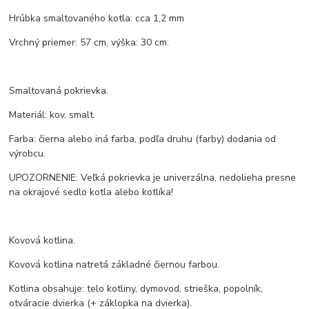
Hrúbka smaltovaného kotla: cca 1,2 mm
Vrchný priemer: 57 cm, výška: 30 cm.
Smaltovaná pokrievka.
Materiál: kov, smalt.
Farba: čierna alebo iná farba, podľa druhu (farby) dodania od
výrobcu.
UPOZORNENIE: Veľká pokrievka je univerzálna, nedolieha presne
na okrajové sedlo kotla alebo kotlíka!
Kovová kotlina.
Kovová kotlina natretá základné čiernou farbou.
Kotlina obsahuje: telo kotliny, dymovod, strieška, popolník,
otváracie dvierka (+ záklopka na dvierka).