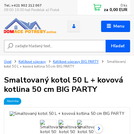
0
ks
Tel.:+421 902 212 007
za
0,00 EUR
09:00-16:00 hod Pondelok až Piatok
Menu
Hľadať
Úvod
Kotlíkové súpravy
Kotlíkové súpravy BIG PARTY
Smaltovaný
kotol 50 L + kovová kotlina 50 cm BIG PARTY
Smaltovaný kotol 50 L + kovová
kotlina 50 cm BIG PARTY
Novinka