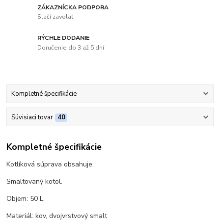
ZÁKAZNÍCKA PODPORA
Stačí zavolať
RÝCHLE DODANIE
Doručenie do 3 až 5 dní
Kompletné špecifikácie
Súvisiaci tovar
40
Kompletné špecifikácie
Kotlíková súprava obsahuje:
Smaltovaný kotol.
Objem: 50 L.
Materiál: kov, dvojvrstvový smalt