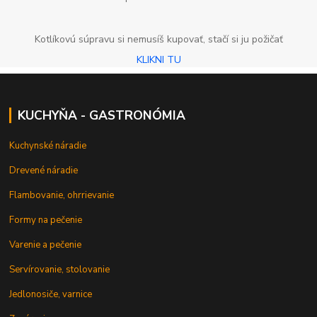
Kotlíkovú súpravu si nemusíš kupovať, stačí si ju požičať
KLIKNI TU
KUCHYŇA - GASTRONÓMIA
Kuchynské náradie
Drevené náradie
Flambovanie, ohrrievanie
Formy na pečenie
Varenie a pečenie
Servírovanie, stolovanie
Jedlonosiče, varnice