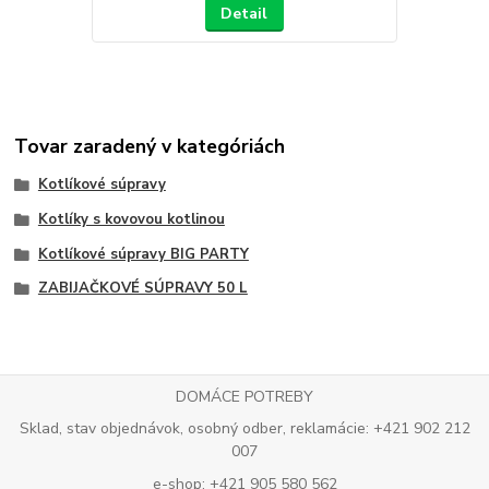
Detail
Tovar zaradený v kategóriách
Kotlíkové súpravy
Kotlíky s kovovou kotlinou
Kotlíkové súpravy BIG PARTY
ZABIJAČKOVÉ SÚPRAVY 50 L
DOMÁCE POTREBY
Sklad, stav objednávok, osobný odber, reklamácie: +421 902 212
007
e-shop: +421 905 580 562