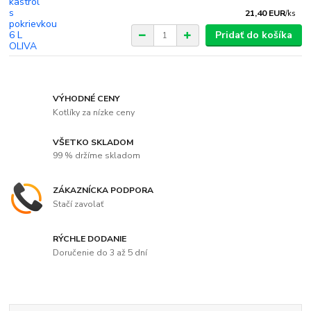
21,40 EUR
/
ks
Pridať do košíka
VÝHODNÉ CENY
Kotlíky za nízke ceny
VŠETKO SKLADOM
99 % držíme skladom
ZÁKAZNÍCKA PODPORA
Stačí zavolať
RÝCHLE DODANIE
Doručenie do 3 až 5 dní