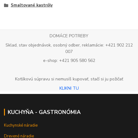
Smaltované kastróly
DOMÁCE POTREBY
Sklad, stav objednávok, osobný odber, reklamácie: +421 902 212
007
e-shop: +421 905 580 562
Kotlíkovú súpravu si nemusíš kupovať, stačí si ju požičať
KLIKNI TU
KUCHYŇA - GASTRONÓMIA
Kuchynské náradie
Drevené náradie