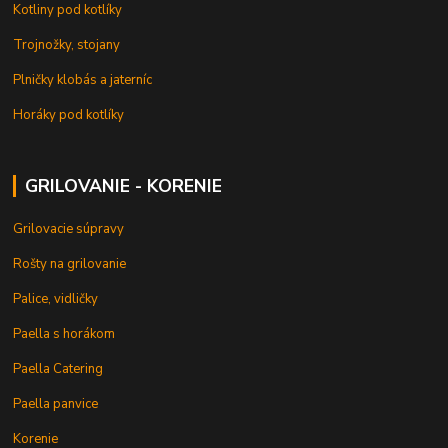
Kotliny pod kotlíky
Trojnožky, stojany
Plničky klobás a jaterníc
Horáky pod kotlíky
GRILOVANIE - KORENIE
Grilovacie súpravy
Rošty na grilovanie
Palice, vidličky
Paella s horákom
Paella Catering
Paella panvice
Korenie