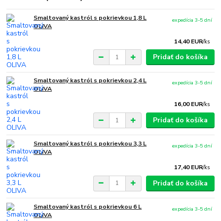
Smaltovaný kastról s pokrievkou 1,8 L
expedícia 3-5 dní
OLIVA
14,40 EUR
/
ks
Pridať do košíka
Smaltovaný kastról s pokrievkou 2,4 L
expedícia 3-5 dní
OLIVA
16,00 EUR
/
ks
Pridať do košíka
Smaltovaný kastról s pokrievkou 3,3 L
expedícia 3-5 dní
OLIVA
17,40 EUR
/
ks
Pridať do košíka
Smaltovaný kastról s pokrievkou 6 L
expedícia 3-5 dní
OLIVA