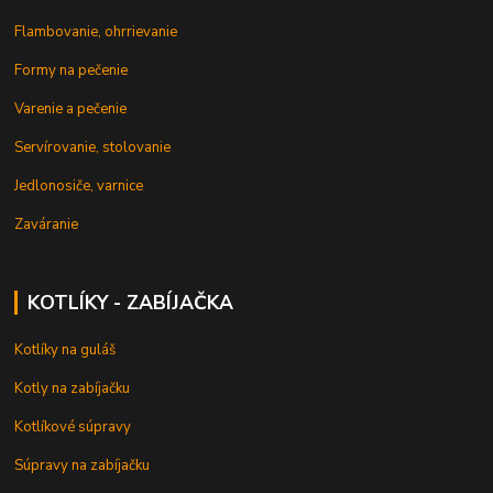
Flambovanie, ohrrievanie
Formy na pečenie
Varenie a pečenie
Servírovanie, stolovanie
Jedlonosiče, varnice
Zaváranie
KOTLÍKY - ZABÍJAČKA
Kotlíky na guláš
Kotly na zabíjačku
Kotlíkové súpravy
Súpravy na zabíjačku