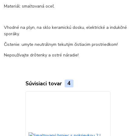
Materiál: smaltovaná oceľ.
Vhodné na plyn, na sklo keramickú dosku, elektrické a indukčné
sporáky.
Čistenie: umyte neutrálnym tekutým čistiacim prostriedkom!
Nepoužívajte drôtenky a ostré náradie!
Súvisiaci tovar
4