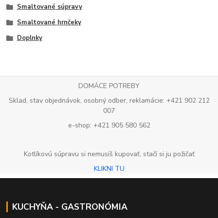
Smaltované súpravy
Smaltované hrnčeky
Doplnky
DOMÁCE POTREBY
Sklad, stav objednávok, osobný odber, reklamácie: +421 902 212
007
e-shop: +421 905 580 562
Kotlíkovú súpravu si nemusíš kupovať, stačí si ju požičať
KLIKNI TU
KUCHYŇA - GASTRONÓMIA