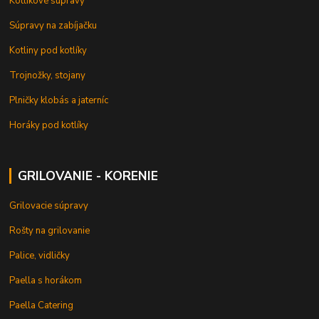
Kotlíkové súpravy
Súpravy na zabíjačku
Kotliny pod kotlíky
Trojnožky, stojany
Plničky klobás a jaterníc
Horáky pod kotlíky
GRILOVANIE - KORENIE
Grilovacie súpravy
Rošty na grilovanie
Palice, vidličky
Paella s horákom
Paella Catering