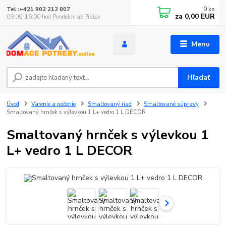
0
ks
Tel.:+421 902 212 007
za
0,00 EUR
09:00-16:00 hod Pondelok až Piatok
Menu
Hľadať
Úvod
Varenie a pečenie
Smaltovaný riad
Smaltované súpravy
Smaltovaný hrnček s výlevkou 1 L+ vedro 1 L DECOR
Smaltovaný hrnček s výlevkou 1
L+ vedro 1 L DECOR