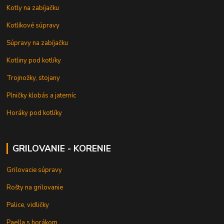
Kotly na zabíjačku
Kotlíkové súpravy
Súpravy na zabíjačku
Kotliny pod kotlíky
Trojnožky, stojany
Plničky klobás a jaterníc
Horáky pod kotlíky
GRILOVANIE - KORENIE
Grilovacie súpravy
Rošty na grilovanie
Palice, vidličky
Paella s horákom