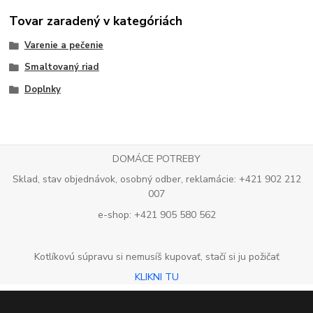
Tovar zaradený v kategóriách
Varenie a pečenie
Smaltovaný riad
Doplnky
DOMÁCE POTREBY
Sklad, stav objednávok, osobný odber, reklamácie: +421 902 212
007
e-shop: +421 905 580 562
Kotlíkovú súpravu si nemusíš kupovať, stačí si ju požičať
KLIKNI TU