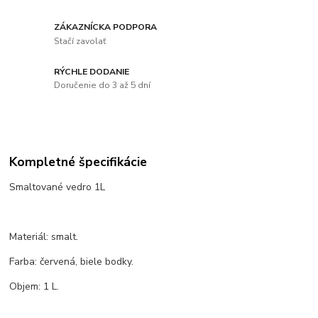
ZÁKAZNÍCKA PODPORA
Stačí zavolať
RÝCHLE DODANIE
Doručenie do 3 až 5 dní
Kompletné špecifikácie
Smaltované vedro 1L
Materiál: smalt.
Farba: červená, biele bodky.
Objem: 1 L.