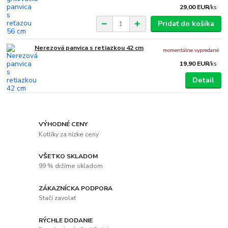
29,00 EUR
/
ks
Pridať do košíka
Nerezová panvica s retiazkou 42 cm
momentálne vypredané
19,90 EUR
/
ks
Detail
VÝHODNÉ CENY
Kotlíky za nízke ceny
VŠETKO SKLADOM
99 % držíme skladom
ZÁKAZNÍCKA PODPORA
Stačí zavolať
RÝCHLE DODANIE