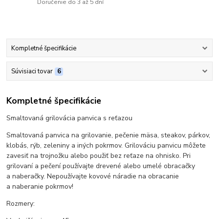
Doručenie do 3 až 5 dní
Kompletné špecifikácie
Súvisiaci tovar
6
Kompletné špecifikácie
Smaltovaná grilovácia panvica s reťazou
Smaltovaná panvica na grilovanie, pečenie mäsa, steakov, párkov,
klobás, rýb, zeleniny a iných pokrmov. Grilováciu panvicu môžete
zavesiť na trojnožku alebo použiť bez reťaze na ohnisko. Pri
grilovaní a pečení používajte drevené alebo umelé obracačky
a naberačky. Nepoužívajte kovové náradie na obracanie
a naberanie pokrmov!
Rozmery: