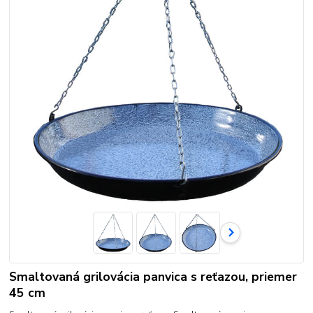
Smaltovaná grilovácia panvica s reťazou, priemer
45 cm