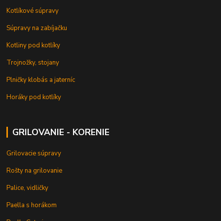
Kotlíkové súpravy
Súpravy na zabíjačku
Kotliny pod kotlíky
Trojnožky, stojany
Plničky klobás a jaterníc
Horáky pod kotlíky
GRILOVANIE - KORENIE
Grilovacie súpravy
Rošty na grilovanie
Palice, vidličky
Paella s horákom