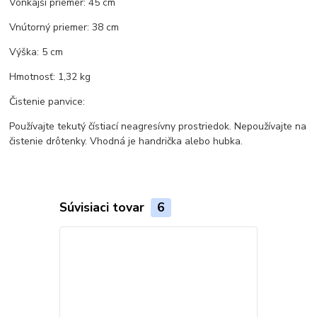
Vonkajší priemer: 45 cm
Vnútorný priemer: 38 cm
Výška: 5 cm
Hmotnosť: 1,32 kg
Čistenie panvice:
Používajte tekutý čístiací neagresívny prostriedok. Nepoužívajte na
čistenie drôtenky. Vhodná je handrička alebo hubka.
Súvisiaci tovar
6
TOP produkt