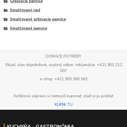
Grilovacie panvice
Smaltovaný riad
Smaltované grilovacie panvice
Smaltované panvice
DOMÁCE POTREBY
Sklad, stav objednávok, osobný odber, reklamácie: +421 902 212
007
e-shop: +421 905 580 562
Kotlíkovú súpravu si nemusíš kupovať, stačí si ju požičať
KLIKNI TU
KUCHYŇA - GASTRONÓMIA