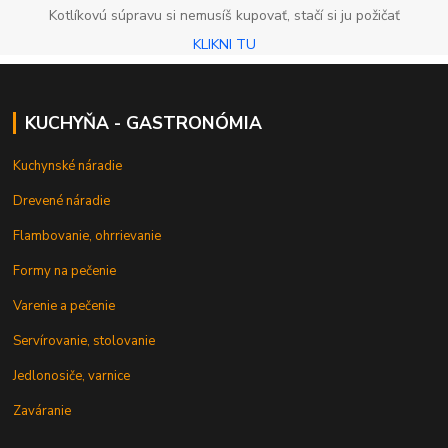
Kotlíkovú súpravu si nemusíš kupovať, stačí si ju požičať
KLIKNI TU
KUCHYŇA - GASTRONÓMIA
Kuchynské náradie
Drevené náradie
Flambovanie, ohrrievanie
Formy na pečenie
Varenie a pečenie
Servírovanie, stolovanie
Jedlonosiče, varnice
Zaváranie