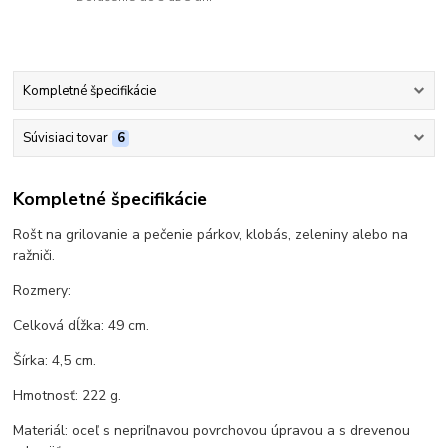
Kompletné špecifikácie
Súvisiaci tovar
6
Kompletné špecifikácie
Rošt na grilovanie a pečenie párkov, klobás, zeleniny alebo na
ražniči.
Rozmery:
Celková dĺžka: 49 cm.
Šírka: 4,5 cm.
Hmotnosť: 222 g.
Materiál: oceľ s nepriľnavou povrchovou úpravou a s drevenou