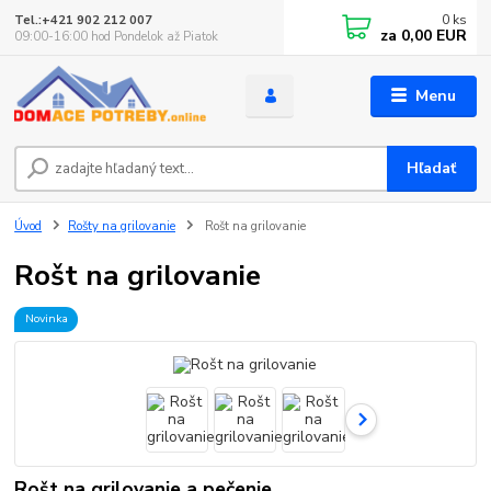
0
ks
Tel.:+421 902 212 007
za
0,00 EUR
09:00-16:00 hod Pondelok až Piatok
Menu
Hľadať
Úvod
Rošty na grilovanie
Rošt na grilovanie
Rošt na grilovanie
Novinka
Rošt na grilovanie a pečenie