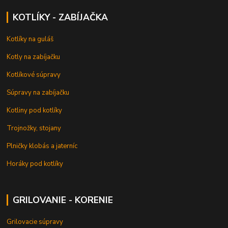
KOTLÍKY - ZABÍJAČKA
Kotlíky na guláš
Kotly na zabíjačku
Kotlíkové súpravy
Súpravy na zabíjačku
Kotliny pod kotlíky
Trojnožky, stojany
Plničky klobás a jaterníc
Horáky pod kotlíky
GRILOVANIE - KORENIE
Grilovacie súpravy