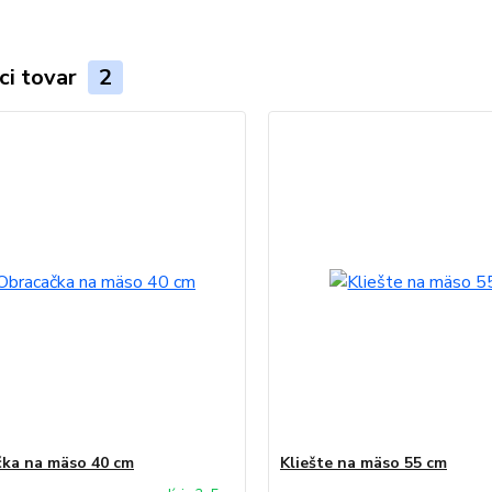
ci tovar
2
ka na mäso 40 cm
Kliešte na mäso 55 cm