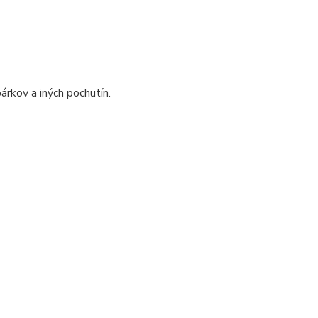
párkov a iných pochutín.