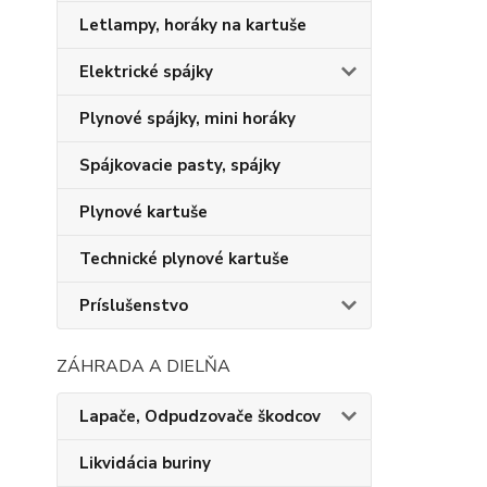
Letlampy, horáky na kartuše
Elektrické spájky
Plynové spájky, mini horáky
Spájkovacie pasty, spájky
Plynové kartuše
Technické plynové kartuše
Príslušenstvo
ZÁHRADA A DIELŇA
Lapače, Odpudzovače škodcov
Likvidácia buriny