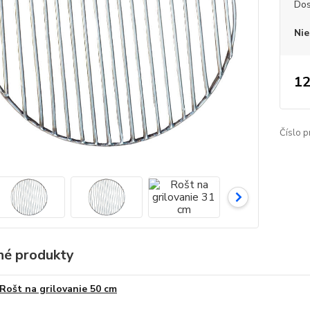
Dos
Nie
12
Číslo p
é produkty
Rošt na grilovanie 50 cm