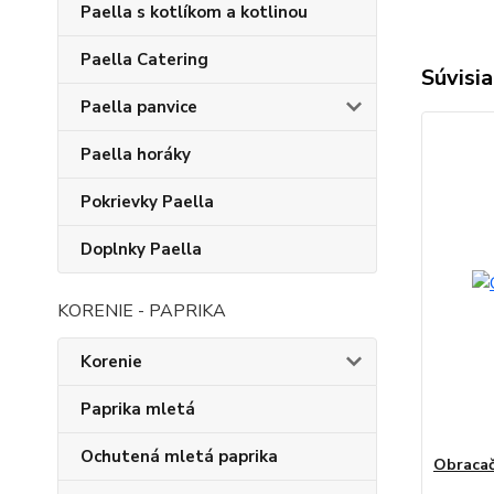
Paella s kotlíkom a kotlinou
Paella Catering
Súvisia
Paella panvice
Paella horáky
Pokrievky Paella
Doplnky Paella
KORENIE - PAPRIKA
Korenie
Paprika mletá
Ochutená mletá paprika
Obracač