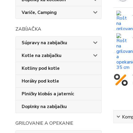
Variče, Camping
ZABÍJAČKA
Súpravy na zabíjačku
Kotle na zabíjačku
Kotliny pod kotle
Horáky pod kotle
Plničky klobás a jaterníc
Doplnky na zabíjačku
Kompl
GRILOVANIE A OPEKANIE