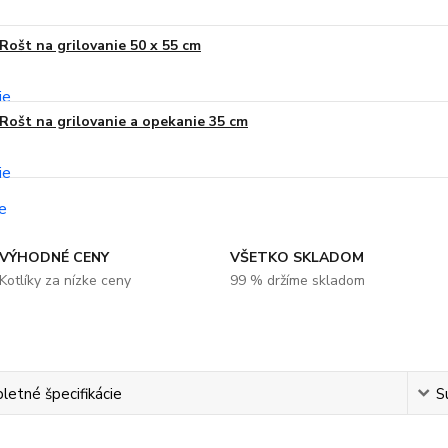
Rošt na grilovanie 50 x 55 cm
Rošt na grilovanie a opekanie 35 cm
VÝHODNÉ CENY
VŠETKO SKLADOM
Kotlíky za nízke ceny
99 % držíme skladom
etné špecifikácie
S