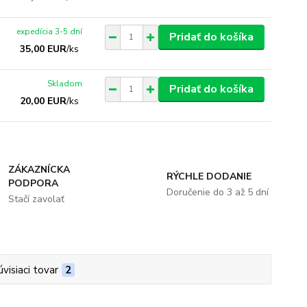
expedícia 3-5 dní
Pridať do košíka
35,00 EUR
/
ks
Skladom
Pridať do košíka
20,00 EUR
/
ks
ZÁKAZNÍCKA
RÝCHLE DODANIE
PODPORA
Doručenie do 3 až 5 dní
Stačí zavolať
úvisiaci tovar
2