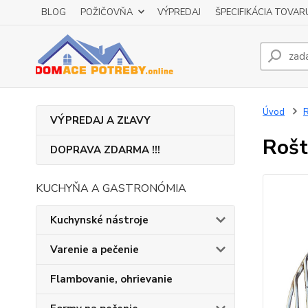
BLOG
POŽIČOVŇA
VÝPREDAJ
ŠPECIFIKÁCIA TOVAR
Úvod
R
VÝPREDAJ A ZĽAVY
Rošt
DOPRAVA ZDARMA !!!
KUCHYŇA A GASTRONÓMIA
Kuchynské nástroje
Varenie a pečenie
Flambovanie, ohrievanie