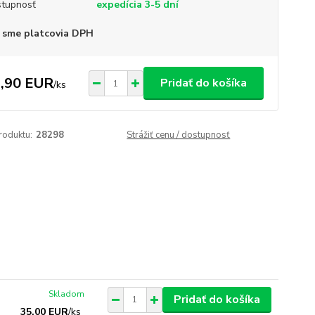
tupnosť
expedícia 3-5 dní
 sme platcovia DPH
,90 EUR
Pridať do košíka
/
ks
roduktu:
28298
Strážiť cenu / dostupnosť
Skladom
Pridať do košíka
35,00 EUR
/
ks