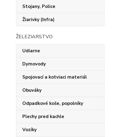
Stojany, Police
Žiarivky (Infra)
ŽELEZIARSTVO
Udiarne
Dymovody
Spojovací a kotviaci materiál
Obuváky
Odpadkové koše, popolníky
Plechy pred kachle
Vozíky