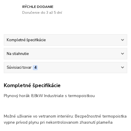
RÝCHLE DODANIE
Doručenie do 3 až 5 dní
Kompletné špecifikácie
Na stiahnutie
Súvisiaci tovar
4
Kompletné špecifikácie
Plynový horák 8,8kW Industriale s termopoistkou
Možné užívanie vo vetranom interiéru: Bezpečnostné termopoistka
vypne prívod plynu pri nekontrolovanom zhasnutí plameňa