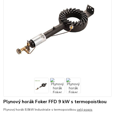
Plynový horák Foker FFD 9 kW s termopoistkou
Plynový horák 8,8kW Industriale s termopoistkou
celý popis