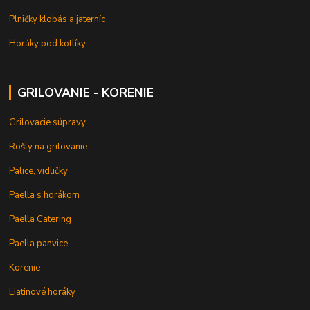
Plničky klobás a jaterníc
Horáky pod kotlíky
GRILOVANIE - KORENIE
Grilovacie súpravy
Rošty na grilovanie
Palice, vidličky
Paella s horákom
Paella Catering
Paella panvice
Korenie
Liatinové horáky