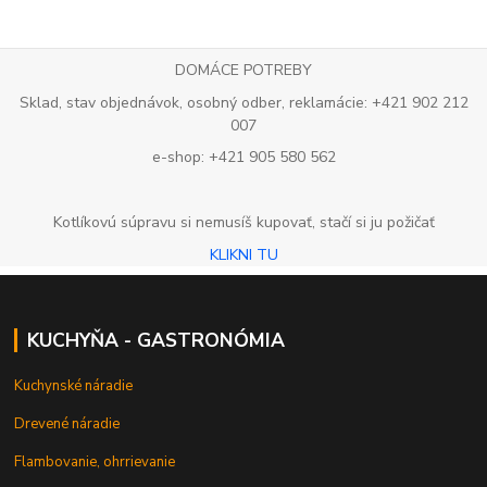
DOMÁCE POTREBY
Sklad, stav objednávok, osobný odber, reklamácie: +421 902 212
007
e-shop: +421 905 580 562
Kotlíkovú súpravu si nemusíš kupovať, stačí si ju požičať
KLIKNI TU
KUCHYŇA - GASTRONÓMIA
Kuchynské náradie
Drevené náradie
Flambovanie, ohrrievanie