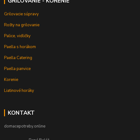
GRILOVANIE - KORENIE
Grilovacie súpravy
Rošty na grilovanie
Palice, vidličky
Paella s horákom
Paella Catering
Paella panvice
Korenie
Liatinové horáky
KONTAKT
domacepotreby.online