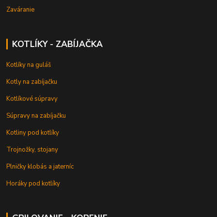
Zaváranie
KOTLÍKY - ZABÍJAČKA
Kotlíky na guláš
Kotly na zabíjačku
Kotlíkové súpravy
Súpravy na zabíjačku
Kotliny pod kotlíky
Trojnožky, stojany
Plničky klobás a jaterníc
Horáky pod kotlíky