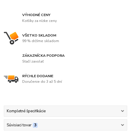
VÝHODNÉ CENY
Kotlíky za nízke ceny
VŠETKO SKLADOM
99 % držíme skladom
ZÁKAZNÍCKA PODPORA
Stačí zavolať
RÝCHLE DODANIE
Doručenie do 3 až 5 dní
Kompletné špecifikácie
Súvisiaci tovar
3