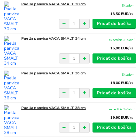
Paella panvica VACA SMALT 30 cm
Skladom
13,50 EUR
/
ks
Pridať do košíka
Paella panvica VACA SMALT 34 cm
expedícia 3-5 dní
15,90 EUR
/
ks
Pridať do košíka
Paella panvica VACA SMALT 36 cm
Skladom
18,00 EUR
/
ks
Pridať do košíka
Paella panvica VACA SMALT 38 cm
expedícia 3-5 dní
19,90 EUR
/
ks
Pridať do košíka