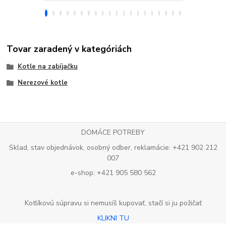
Tovar zaradený v kategóriách
Kotle na zabíjačku
Nerezové kotle
DOMÁCE POTREBY
Sklad, stav objednávok, osobný odber, reklamácie: +421 902 212
007
e-shop: +421 905 580 562
Kotlíkovú súpravu si nemusíš kupovať, stačí si ju požičať
KLIKNI TU