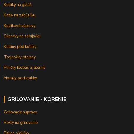
Kotlíky na guláš
Kotly na zabíjačku
Kotlíkové súpravy
Súpravy na zabíjačku
Kotliny pod kotlíky
Trojnožky, stojany
Plničky klobás a jaterníc
Horáky pod kotlíky
GRILOVANIE - KORENIE
Grilovacie súpravy
Rošty na grilovanie
Palice, vidličky