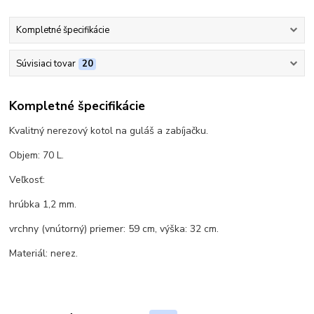
Kompletné špecifikácie
Súvisiaci tovar
20
Kompletné špecifikácie
Kvalitný nerezový kotol na guláš a zabíjačku.
Objem: 70 L.
Veľkosť:
hrúbka 1,2 mm.
vrchny (vnútorný) priemer: 59 cm, výška: 32 cm.
Materiál: nerez.