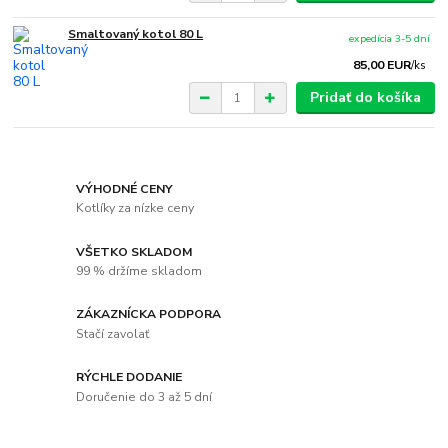
Smaltovaný kotol 80 L
expedícia 3-5 dní
85,00 EUR
/
ks
Pridať do košíka
VÝHODNÉ CENY
Kotlíky za nízke ceny
VŠETKO SKLADOM
99 % držíme skladom
ZÁKAZNÍCKA PODPORA
Stačí zavolať
RÝCHLE DODANIE
Doručenie do 3 až 5 dní