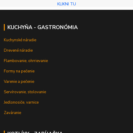
KLIKNI TU
KUCHYŇA - GASTRONÓMIA
Kuchynské náradie
Drevené náradie
Flambovanie, ohrrievanie
Formy na pečenie
Varenie a pečenie
Servírovanie, stolovanie
Jedlonosiče, varnice
Zaváranie