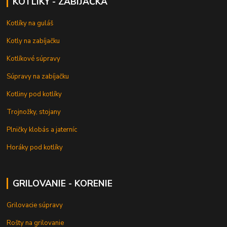
KOTLÍKY - ZABÍJAČKA
Kotlíky na guláš
Kotly na zabíjačku
Kotlíkové súpravy
Súpravy na zabíjačku
Kotliny pod kotlíky
Trojnožky, stojany
Plničky klobás a jaterníc
Horáky pod kotlíky
GRILOVANIE - KORENIE
Grilovacie súpravy
Rošty na grilovanie