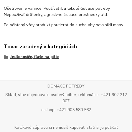
Ošetrovanie varnice: Používať iba tekuté čistiace potreby.
Nepoužívať drôtenky, agresívne čistiace prostriedky atď.
Po očistený vždy produkt poutierať do sucha aby nevznikli mapy.
Tovar zaradený v kategóriách
Jedlonosiče, fľaše na pitie
DOMÁCE POTREBY
Sklad, stav objednávok, osobný odber, reklamácie: +421 902 212
007
e-shop: +421 905 580 562
Kotlíkovú súpravu si nemusíš kupovať, stačí si ju požičať