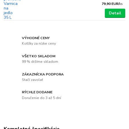
79,90 EUR
/
ks
Detail
VÝHODNÉ CENY
Kotlíky za nízke ceny
VŠETKO SKLADOM
99 % držíme skladom
ZÁKAZNÍCKA PODPORA
Stačí zavolať
RÝCHLE DODANIE
Doručenie do 3 až 5 dní
Kompletné špecifikácie