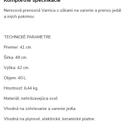
Nerezová prenosná Varnica s uškami na varenie a prenos jedál
a iných pokrmov.
TECHNICKÉ PARAMETRE
Priemer: 41 cm.
Šírka: 48 cm.
Výška: 42 cm.
Objem: 40 L.
Hmotnosť: 6,44 kg.
Materiál: nehrdzavejúca oceľ.
Vhodná na zohrievanie a varenie jedla.
Vhodná na plynové, elektrické, keramické platne.