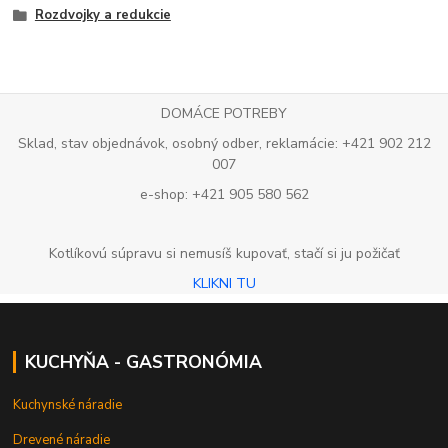
Rozdvojky a redukcie
DOMÁCE POTREBY
Sklad, stav objednávok, osobný odber, reklamácie: +421 902 212
007
e-shop: +421 905 580 562
Kotlíkovú súpravu si nemusíš kupovať, stačí si ju požičať
KLIKNI TU
KUCHYŇA - GASTRONÓMIA
Kuchynské náradie
Drevené náradie