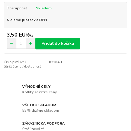
Dostupnosť
Skladom
Nie sme platcovia DPH
3,50 EUR
/
ks
Pridať do košíka
Číslo produktu:
6218AB
Strážiť cenu / dostupnosť
VÝHODNÉ CENY
Kotlíky za nízke ceny
VŠETKO SKLADOM
99 % držíme skladom
ZÁKAZNÍCKA PODPORA
Stačí zavolať