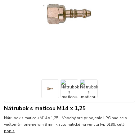
Nátrubok s maticou M14 x 1,25
Nátrubok s maticou M14 x 1,25 Vhodný pre pripojenie LPG hadice s
vnútorným priemerom 8 mm k automatickému ventilu typ 6199.
celý
popis