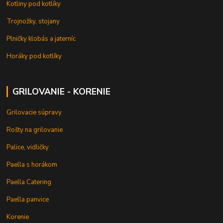
Kotliny pod kotlíky
Trojnožky, stojany
Plničky klobás a jaterníc
Horáky pod kotlíky
GRILOVANIE - KORENIE
Grilovacie súpravy
Rošty na grilovanie
Palice, vidličky
Paella s horákom
Paella Catering
Paella panvice
Korenie