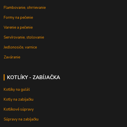
Flambovanie, ohrrievanie
Formy na pečenie
Varenie a pečenie
Servírovanie, stolovanie
Jedlonosiče, varnice
Zaváranie
KOTLÍKY - ZABÍJAČKA
Kotlíky na guláš
Kotly na zabíjačku
Kotlíkové súpravy
Súpravy na zabíjačku