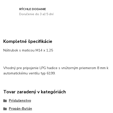
RÝCHLE DODANIE
Doručenie do 3 až 5 dní
Kompletné špecifikácie
Nátrubok s maticou M14 x 1,25
Vhodný pre pripojenie LPG hadice s vnútorným priemerom 8 mm k
automatickému ventilu typ 6199.
Tovar zaradený v kategóriách
Príslušenstvo
Propán-Bután