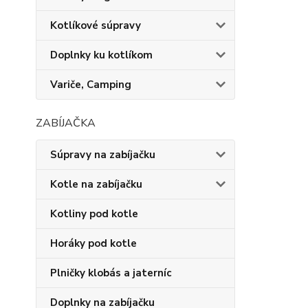
Kotlíkové súpravy
Doplnky ku kotlíkom
Variče, Camping
ZABÍJAČKA
Súpravy na zabíjačku
Kotle na zabíjačku
Kotliny pod kotle
Horáky pod kotle
Plničky klobás a jaterníc
Doplnky na zabíjačku