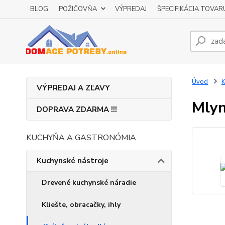
BLOG
POŽIČOVŇA
VÝPREDAJ
ŠPECIFIKÁCIA TOVAR
Úvod
K
VÝPREDAJ A ZĽAVY
Mlyn
DOPRAVA ZDARMA !!!
KUCHYŇA A GASTRONÓMIA
Kuchynské nástroje
Drevené kuchynské náradie
Kliešte, obracačky, ihly