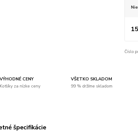
Nie
15
Číslo p
VÝHODNÉ CENY
VŠETKO SKLADOM
Kotlíky za nízke ceny
99 % držíme skladom
tné špecifikácie