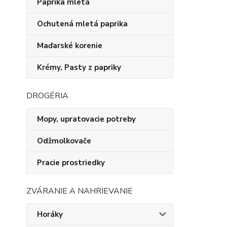
Paprika mletá
Ochutená mletá paprika
Maďarské korenie
Krémy, Pasty z papriky
DROGÉRIA
Mopy, upratovacie potreby
Odžmolkovače
Pracie prostriedky
ZVÁRANIE A NAHRIEVANIE
Horáky