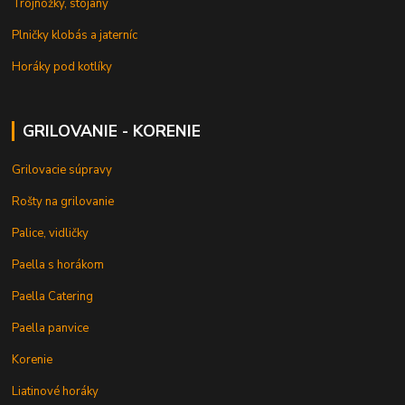
Trojnožky, stojany
Plničky klobás a jaterníc
Horáky pod kotlíky
GRILOVANIE - KORENIE
Grilovacie súpravy
Rošty na grilovanie
Palice, vidličky
Paella s horákom
Paella Catering
Paella panvice
Korenie
Liatinové horáky