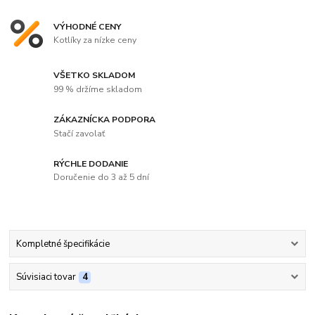
VÝHODNÉ CENY
Kotlíky za nízke ceny
VŠETKO SKLADOM
99 % držíme skladom
ZÁKAZNÍCKA PODPORA
Stačí zavolať
RÝCHLE DODANIE
Doručenie do 3 až 5 dní
Kompletné špecifikácie
Súvisiaci tovar
4