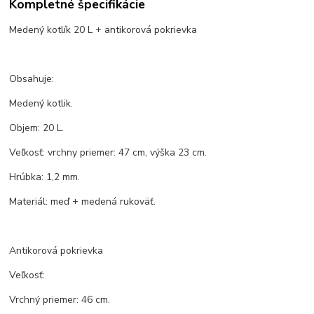
Kompletné špecifikácie
Medený kotlík 20 L + antikorová pokrievka
Obsahuje:
Medený kotlik.
Objem: 20 L.
Veľkosť: vrchny priemer: 47 cm, výška 23 cm.
Hrúbka: 1,2 mm.
Materiál: meď + medená rukoväť.
Antikorová pokrievka
Veľkosť:
Vrchný priemer: 46 cm.