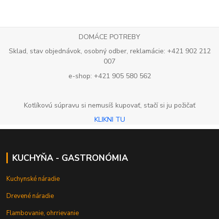
DOMÁCE POTREBY
Sklad, stav objednávok, osobný odber, reklamácie: +421 902 212
007
e-shop: +421 905 580 562
Kotlíkovú súpravu si nemusíš kupovať, stačí si ju požičať
KLIKNI TU
KUCHYŇA - GASTRONÓMIA
Kuchynské náradie
Drevené náradie
Flambovanie, ohrrievanie