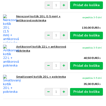
Pridať do košíka
Nerezový kotlík 20 L (1,5 mm) +
expedícia 3-5 dní
antikorová pokrievka
130,00 EUR
/
ks
Pridať do košíka
Antikorový kotlík 22 L + antikorová
expedícia 3-5 dní
pokrievka
40,50 EUR
/
ks
Pridať do košíka
Smaltovaný kotlík 20 L + pokrievka
expedícia 3-5 dní
35,00 EUR
/
ks
Pridať do košíka