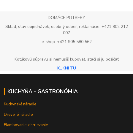
DOMÁCE POTREBY
Sklad, stav objednávok, osobný odber, reklamácie: +421 902 212
007
e-shop: +421 905 580 562
Kotlíkovú súpravu si nemusíš kupovať, stačí si ju požičať
KLIKNI TU
KUCHYŇA - GASTRONÓMIA
Kuchynské náradie
Drevené náradie
Flambovanie, ohrrievanie