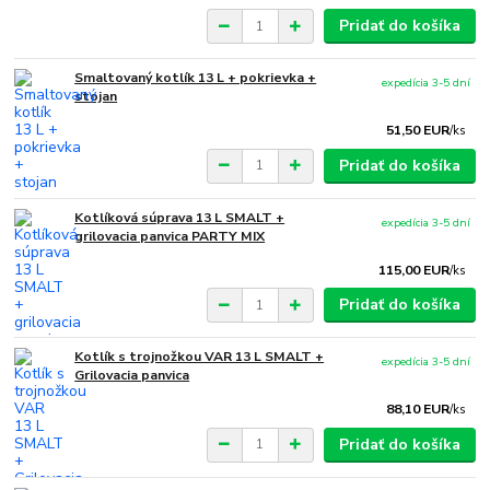
Pridať do košíka
Smaltovaný kotlík 13 L + pokrievka +
expedícia 3-5 dní
stojan
51,50 EUR
/
ks
Pridať do košíka
Kotlíková súprava 13 L SMALT +
expedícia 3-5 dní
grilovacia panvica PARTY MIX
115,00 EUR
/
ks
Pridať do košíka
Kotlík s trojnožkou VAR 13 L SMALT +
expedícia 3-5 dní
Grilovacia panvica
88,10 EUR
/
ks
Pridať do košíka