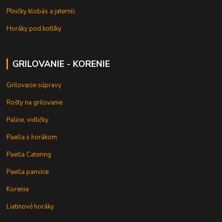
Plničky klobás a jaterníc
Horáky pod kotlíky
GRILOVANIE - KORENIE
Grilovacie súpravy
Rošty na grilovanie
Palice, vidličky
Paella s horákom
Paella Catering
Paella panvice
Korenie
Liatinové horáky