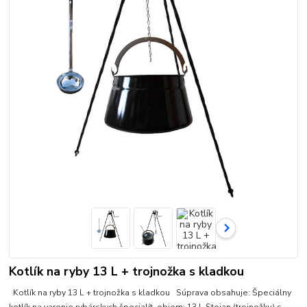
Kotlík na ryby 13 L + trojnožka s kladkou
Kotlík na ryby 13 L + trojnožka s kladkou Súprava obsahuje: Špeciálny