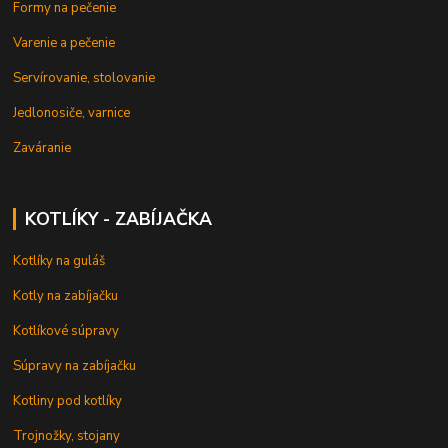
Formy na pečenie
Varenie a pečenie
Servírovanie, stolovanie
Jedlonosiče, varnice
Zaváranie
KOTLÍKY - ZABÍJAČKA
Kotlíky na guláš
Kotly na zabíjačku
Kotlíkové súpravy
Súpravy na zabíjačku
Kotliny pod kotlíky
Trojnožky, stojany