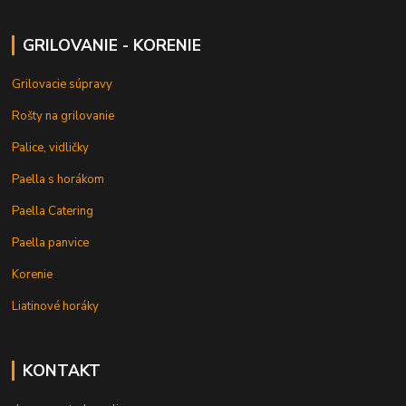
GRILOVANIE - KORENIE
Grilovacie súpravy
Rošty na grilovanie
Palice, vidličky
Paella s horákom
Paella Catering
Paella panvice
Korenie
Liatinové horáky
KONTAKT