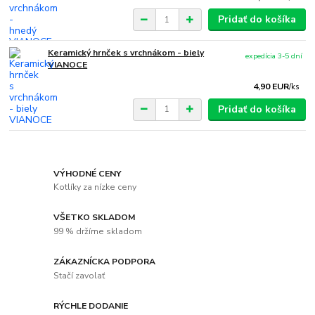
Pridať do košíka
Keramický hrnček s vrchnákom - biely
expedícia 3-5 dní
VIANOCE
4,90 EUR
/
ks
Pridať do košíka
VÝHODNÉ CENY
Kotlíky za nízke ceny
VŠETKO SKLADOM
99 % držíme skladom
ZÁKAZNÍCKA PODPORA
Stačí zavolať
RÝCHLE DODANIE