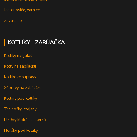
Jedlonosiče, varnice
Zaváranie
KOTLÍKY - ZABÍJAČKA
Kotlíky na guláš
Kotly na zabíjačku
Kotlíkové súpravy
Súpravy na zabíjačku
Kotliny pod kotlíky
Trojnožky, stojany
Plničky klobás a jaterníc
Horáky pod kotlíky