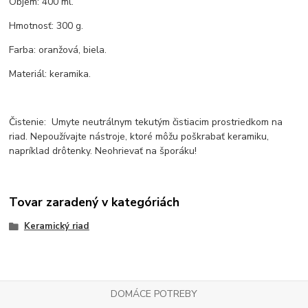
Objem: 400 ml.
Hmotnosť: 300 g.
Farba: oranžová, biela.
Materiál: keramika.
Čistenie: Umyte neutrálnym tekutým čistiacim prostriedkom na
riad. Nepoužívajte nástroje, ktoré môžu poškrabať keramiku,
napríklad drôtenky. Neohrievať na šporáku!
Tovar zaradený v kategóriách
Keramický riad
DOMÁCE POTREBY