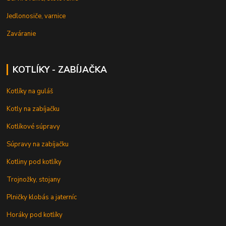
Jedlonosiče, varnice
Zaváranie
KOTLÍKY - ZABÍJAČKA
Kotlíky na guláš
Kotly na zabíjačku
Kotlíkové súpravy
Súpravy na zabíjačku
Kotliny pod kotlíky
Trojnožky, stojany
Plničky klobás a jaterníc
Horáky pod kotlíky