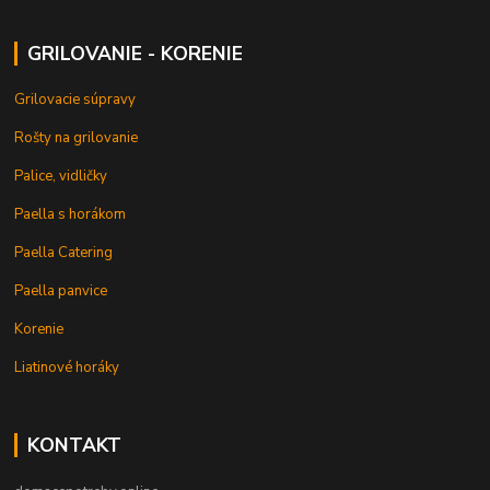
GRILOVANIE - KORENIE
Grilovacie súpravy
Rošty na grilovanie
Palice, vidličky
Paella s horákom
Paella Catering
Paella panvice
Korenie
Liatinové horáky
KONTAKT