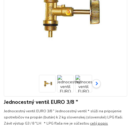
Jednocestný ventil EURO 3/8 "
Jednocestný ventil EURO 3/8 " Jednocestný ventil * slúži na pripojenie
spotrebičov na propán (bután) k 2 kg slovenskej (slovenské) LPG fľaši.
Závit výstup G3 / 8 "LH * LPG fľaša nie je súčasťou
celý popis