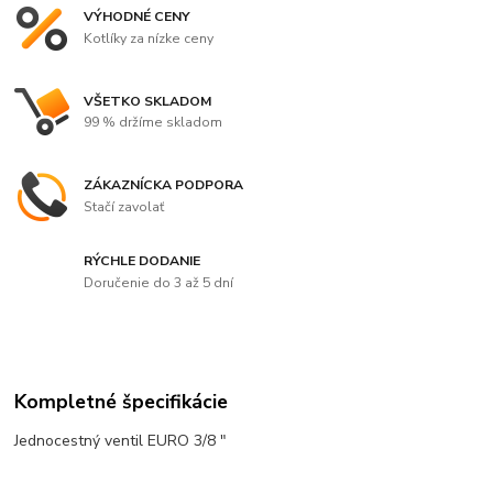
VÝHODNÉ CENY
Kotlíky za nízke ceny
VŠETKO SKLADOM
99 % držíme skladom
ZÁKAZNÍCKA PODPORA
Stačí zavolať
RÝCHLE DODANIE
Doručenie do 3 až 5 dní
Kompletné špecifikácie
Jednocestný ventil EURO 3/8 "