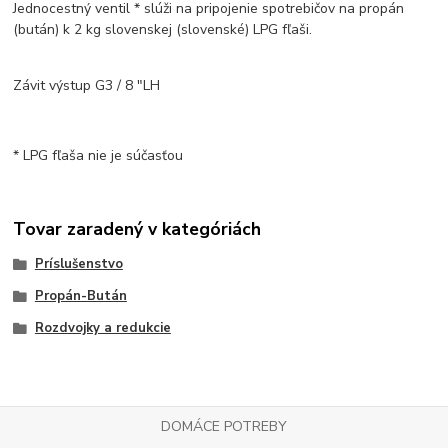
Jednocestný ventil * slúži na pripojenie spotrebičov na propán
(bután) k 2 kg slovenskej (slovenské) LPG fľaši.
Závit výstup G3 / 8 "LH
* LPG fľaša nie je súčasťou
Tovar zaradený v kategóriách
Príslušenstvo
Propán-Bután
Rozdvojky a redukcie
DOMÁCE POTREBY