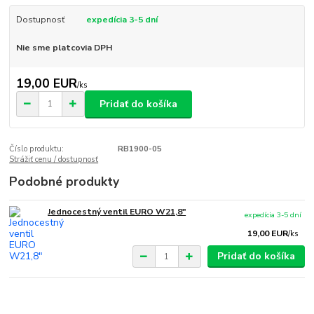
Dostupnosť
expedícia 3-5 dní
Nie sme platcovia DPH
19,00 EUR
/
ks
Pridať do košíka
Číslo produktu:
RB1900-05
Strážiť cenu / dostupnosť
Podobné produkty
Jednocestný ventil EURO W21,8"
expedícia 3-5 dní
19,00 EUR
/
ks
Pridať do košíka