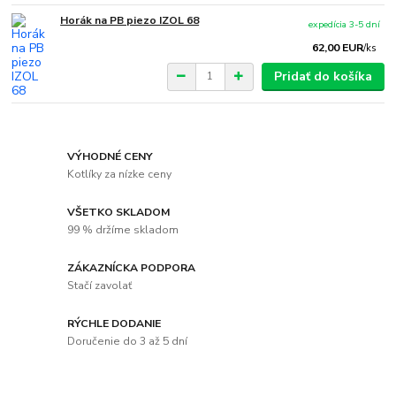
Horák na PB piezo IZOL 68
expedícia 3-5 dní
62,00 EUR
/
ks
Pridať do košíka
VÝHODNÉ CENY
Kotlíky za nízke ceny
VŠETKO SKLADOM
99 % držíme skladom
ZÁKAZNÍCKA PODPORA
Stačí zavolať
RÝCHLE DODANIE
Doručenie do 3 až 5 dní