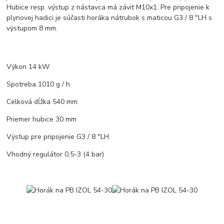
Hubice resp. výstup z nástavca má závit M10x1. Pre pripojenie k
plynovej hadici je súčasti horáka nátrubok s maticou G3 / 8 "LH s
výstupom 8 mm.
Výkon 14 kW
Spotreba 1010 g / h
Celková dĺžka 540 mm
Priemer hubice 30 mm
Výstup pre pripojenie G3 / 8 "LH
Vhodný regulátor 0,5-3 (4 bar)