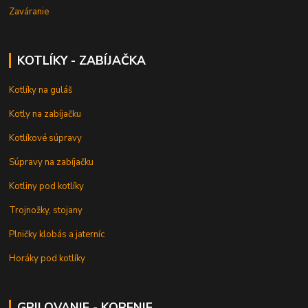
Zaváranie
KOTLÍKY - ZABÍJAČKA
Kotlíky na guláš
Kotly na zabíjačku
Kotlíkové súpravy
Súpravy na zabíjačku
Kotliny pod kotlíky
Trojnožky, stojany
Plničky klobás a jaterníc
Horáky pod kotlíky
GRILOVANIE - KORENIE