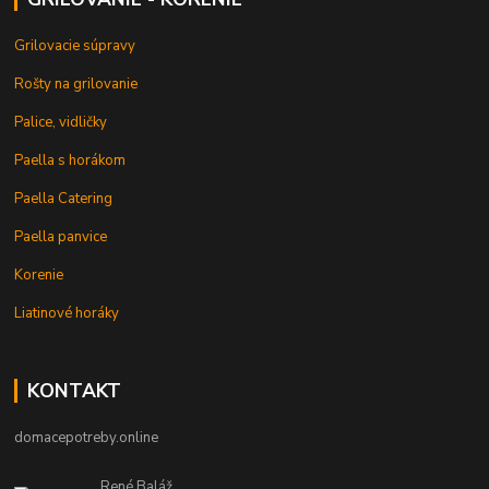
Grilovacie súpravy
Rošty na grilovanie
Palice, vidličky
Paella s horákom
Paella Catering
Paella panvice
Korenie
Liatinové horáky
KONTAKT
domacepotreby.online
René Baláž