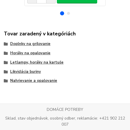
Tovar zaradený v kategóriách
Doplnky na grilovanie
Horáky na opalovanie
Letlampy, horáky na kartuše
Likvidácia buriny
Nahrievanie a opalovanie
DOMÁCE POTREBY
Sklad, stav objednávok, osobný odber, reklamácie: +421 902 212
007