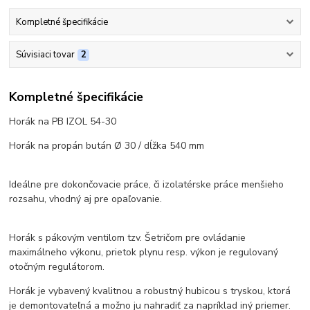
Kompletné špecifikácie
Súvisiaci tovar
2
Kompletné špecifikácie
Horák na PB IZOL 54-30
Horák na propán bután Ø 30 / dĺžka 540 mm
Ideálne pre dokončovacie práce, či izolatérske práce menšieho
rozsahu, vhodný aj pre opaľovanie.
Horák s pákovým ventilom tzv. Šetričom pre ovládanie
maximálneho výkonu, prietok plynu resp. výkon je regulovaný
otočným regulátorom.
Horák je vybavený kvalitnou a robustný hubicou s tryskou, ktorá
je demontovateľná a možno ju nahradiť za napríklad iný priemer.