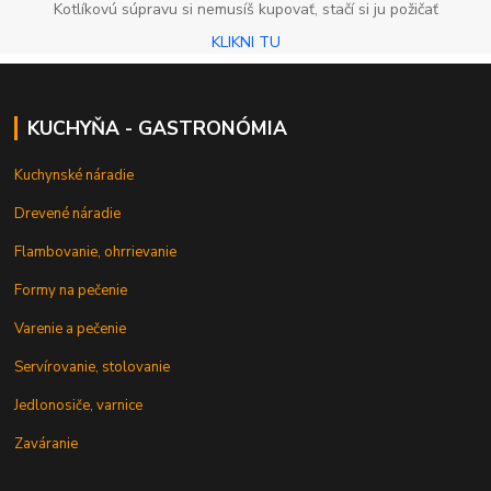
Kotlíkovú súpravu si nemusíš kupovať, stačí si ju požičať
KLIKNI TU
KUCHYŇA - GASTRONÓMIA
Kuchynské náradie
Drevené náradie
Flambovanie, ohrrievanie
Formy na pečenie
Varenie a pečenie
Servírovanie, stolovanie
Jedlonosiče, varnice
Zaváranie