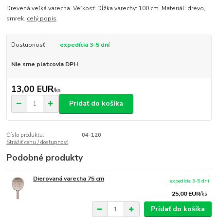
Drevená veľká varecha. Veľkosť: Dĺžka varechy: 100 cm. Materiál: drevo,
smrek.
celý popis
Dostupnosť
expedícia 3-5 dní
Nie sme platcovia DPH
13,00 EUR
/
ks
Pridať do košíka
Číslo produktu:
04-120
Strážiť cenu / dostupnosť
Podobné produkty
Dierovaná varecha 75 cm
expedícia 3-5 dní
25,00 EUR
/
ks
Pridať do košíka