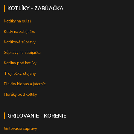
KOTLÍKY - ZABÍJAČKA
Kotlíky na guláš
Kotly na zabíjačku
Kotlíkové súpravy
Súpravy na zabíjačku
Kotliny pod kotlíky
Trojnožky, stojany
Plničky klobás a jaterníc
Horáky pod kotlíky
GRILOVANIE - KORENIE
Grilovacie súpravy