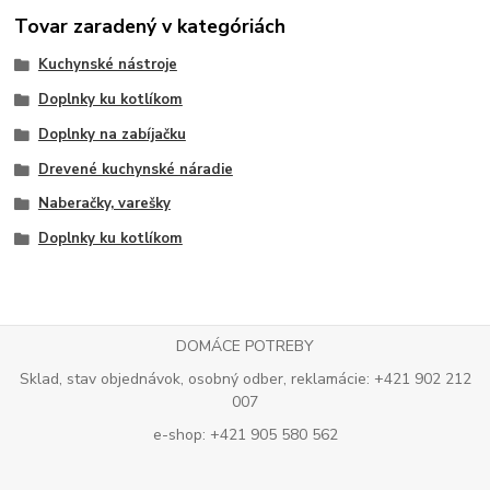
Tovar zaradený v kategóriách
Kuchynské nástroje
Doplnky ku kotlíkom
Doplnky na zabíjačku
Drevené kuchynské náradie
Naberačky, varešky
Doplnky ku kotlíkom
DOMÁCE POTREBY
Sklad, stav objednávok, osobný odber, reklamácie: +421 902 212
007
e-shop: +421 905 580 562