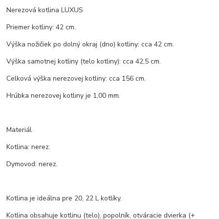
Nerezová kotlina LUXUS
Priemer kotliny: 42 cm.
Výška nožičiek po dolný okraj (dno) kotliny: cca 42 cm.
Výška samotnej kotliny (telo kotliny): cca 42,5 cm.
Celková výška nerezovej kotliny: cca 156 cm.
Hrúbka nerezovej kotliny je 1,00 mm.
Materiál
Kotlina: nerez.
Dymovod: nerez.
Kotlina je ideálna pre 20, 22 L kotlíky.
Kotlina obsahuje kotlinu (telo), popolník, otváracie dvierka (+