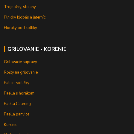
Trojnožky, stojany
Plničky klobás a jaterníc
Horáky pod kotlíky
GRILOVANIE - KORENIE
Grilovacie súpravy
Rošty na grilovanie
Palice, vidličky
Paella s horákom
Paella Catering
Paella panvice
Korenie