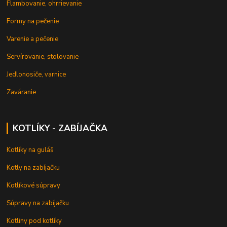
Flambovanie, ohrrievanie
Formy na pečenie
Varenie a pečenie
Servírovanie, stolovanie
Jedlonosiče, varnice
Zaváranie
KOTLÍKY - ZABÍJAČKA
Kotlíky na guláš
Kotly na zabíjačku
Kotlíkové súpravy
Súpravy na zabíjačku
Kotliny pod kotlíky