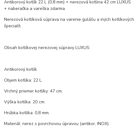
Antikorový kotlík 22 L (0,8 mm) + nerezová kotlina 42 cm LUXUS
+ naberačka a vareška zdarma.
Nerezová kotlíková súprava na varenie gulášu a iných kotlíkových
špecialít.
Obsah kotlíkovej nerezovej súpravy LUXUS:
Antikorový kotlík
Objem kotlíka: 22 L.
Vrchný priemer kotlíky: 47 cm.
Výška kotlíka: 20 cm.
Hrúbka kotlíka: 0,8 mm.
Materiál: nerez s povrchovou úpravou (antikor, INOX).