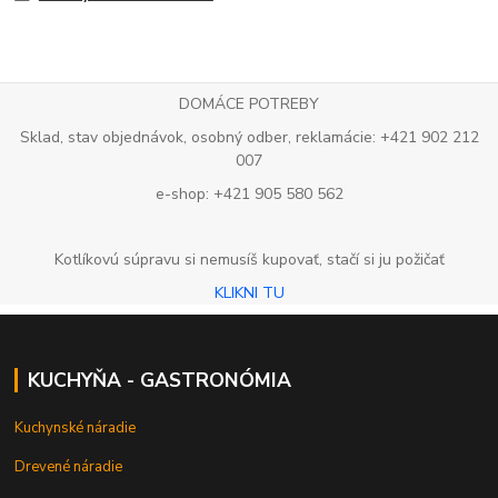
DOMÁCE POTREBY
Sklad, stav objednávok, osobný odber, reklamácie: +421 902 212
007
e-shop: +421 905 580 562
Kotlíkovú súpravu si nemusíš kupovať, stačí si ju požičať
KLIKNI TU
KUCHYŇA - GASTRONÓMIA
Kuchynské náradie
Drevené náradie