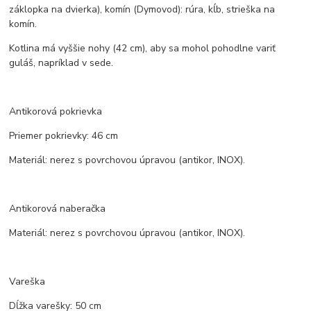
záklopka na dvierka), komín (Dymovod): rúra, kĺb, strieška na
komín.
Kotlina má vyššie nohy (42 cm), aby sa mohol pohodlne variť
guláš, napríklad v sede.
Antikorová pokrievka
Priemer pokrievky: 46 cm
Materiál: nerez s povrchovou úpravou (antikor, INOX).
Antikorová naberačka
Materiál: nerez s povrchovou úpravou (antikor, INOX).
Vareška
Dĺžka varešky: 50 cm