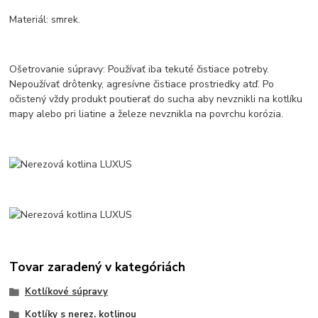
Materiál: smrek.
Ošetrovanie súpravy: Používať iba tekuté čistiace potreby.
Nepoužívať drôtenky, agresívne čistiace prostriedky atď. Po
očistený vždy produkt poutierať do sucha aby nevznikli na kotlíku
mapy alebo pri liatine a železe nevznikla na povrchu korózia.
Tovar zaradený v kategóriách
Kotlíkové súpravy
Kotlíky s nerez. kotlinou